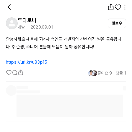
루다로니
팔로우
개발 ・ 2023.09.01
안녕하세요~! 올해 
7년차
 백엔드 개발자의 4번 이직 썰을 공유합니
다. 취준생, 주니어 분들께 도움이 될까 공유합니다!

https://url.kr/u83p15
좋아요
9
・
댓글
1