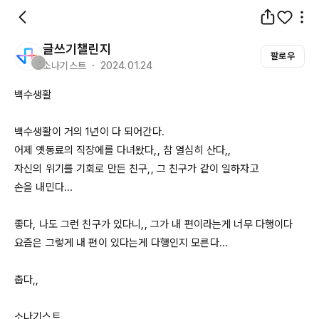
글쓰기챌린지
팔로우
소나기스트 ・ 2024.01.24
백수생활

백수생활이 거의 
1년이
 다 되어간다.

어제 옛동료의 직장에를 다녀왔다,, 참 열심히 산다,,

자신의 위기를 기회로 만든 친구,, 그 친구가 같이 일하자고

손을 내민다... 

좋다, 나도 그런 친구가 있다니,, 그가 내 편이라는게 너무 다행이다

요즘은 그렇게 내 편이 있다는게 다행인지 모른다...

춥다,, 

소나기스트