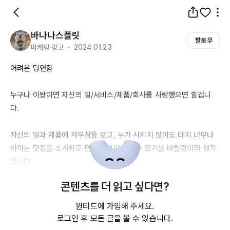
바나나스플릿
팔로우
마케팅·광고 ・ 2024.01.23
어려운 당연함

누구나 이왕이면 자신의 일
/서비스/제품/회사를
 사랑했으면 할겁니
다.

자신의 일과 제품에 자부심을 갖고, 누가 시키지 않아도 마치 너무나 
아끼는 맛집을 소개하듯 편하게 이야기 할수 있기를 바랄것이라 생각
합니다.

콘텐츠를 더 읽고 싶다면?
그런데 쉽지는 않은 경우가 더 많은것 같네요.

원티드에 가입해 주세요.
다만 쉽지 않다고 아예 포기하고 싶지는 않습니다.

로그인 후 모든 글을 볼 수 있습니다.
회사 자체에 그런 마음을 품기 어렵다면, 사업부 
