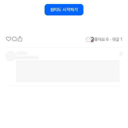
사업부도 힘들다면 팀, 팀도 어렵다면 적어도 내일과 주변 사람에게 
원티드 시작하기
만큼이라도 그런 마음이 들 수 있도록 

좋아요
6
・
댓글
1