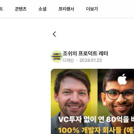
트
콘텐츠
소셜
프리랜서
더보기
조쉬의 프로덕트 레터
디자인 ・ 2024.01.23