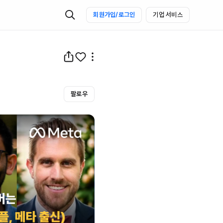
회원가입/로그인
기업 서비스
팔로우