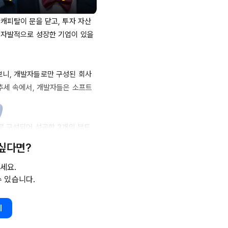
캐피탈이 문을 닫고, 투자 자산 
 자발적으로 성장한 기업이 있을
보니, 개발자들로만 구성된 회사
추세 속에서, 개발자들은 소프트
로 구성되어 성공한 
3개의
 부트
 싶다면?
세요.
수 있습니다.
 생성 플랫폼 (연매출 
80억
), 8
기