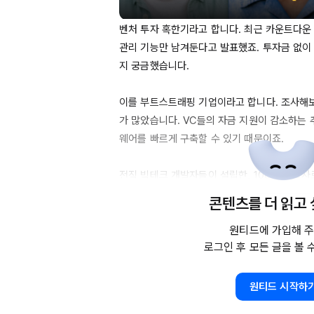
벤처 투자 혹한기라고 합니다. 최근 카운트다운 
관리 기능만 남겨둔다고 발표했죠. 투자금 없이
지 궁금했습니다.

이를 부트스트래핑 기업이라고 합니다. 조사해
가 많았습니다. 
VC들의
 자금 지원이 감소하는 
웨어를 빠르게 구축할 수 있기 때문이죠. 

전직 빅테크 개발자들이 설립한, 
100%
 개발자
스트랩 기업을 소개드릴게요.

콘텐츠를 더 읽고
원티드에 가입해 주
로그인 후 모든 글을 볼 
📢 
VC투자를
Ticker
Tailer
: 크리에이터를 위한 이벤트 티켓
원티드 시작하
Formspree
: 폼 임베드 제품 (전 
Apple