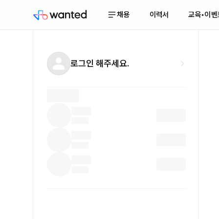
채용
이력서
교육•이벤
로그인 해주세요.