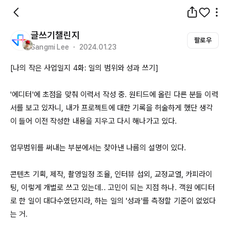
글쓰기챌린지
팔로우
Sangmi Lee ・ 2024.01.23
[나의 작은 사업일지 4화: 일의 범위와 성과 쓰기]

'에디터'에 초점을 맞춰 이력서 작성 중. 원티드에 올린 다른 분들 이력
서를 보고 있자니, 내가 프로젝트에 대한 기록을 허술하게 했단 생각
이 들어 이전 작성한 내용을 지우고 다시 해나가고 있다. 

업무범위를 써내는 부분에서는 찾아낸 나름의 설명이 있다. 

콘텐츠 기획, 제작, 촬영일정 조율, 인터뷰 섭외, 교정교열, 카피라이
팅, 이렇게 개별로 쓰고 있는데.. 고민이 되는 지점 하나. 객원 에디터
로 한 일이 대다수였던지라, 하는 일의 '성과'를 측정할 기준이 없었다
는 거. 
