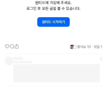
원티드에 가입해 주세요.
내 자신의 이야기를 들어주고 공감하고 위로하는 것입니다.

로그인 후 모든 글을 볼 수 있습니다.
저는 원래 잘 넘어지고, 또 어딘가에 잘 고립되어 있는

원티드 시작하기
사람이었던 것 같습니다.

내 안에 있는 생각의 방에 갇혀 헤어 나올 수가 없었습니다.

좋아요
10
・
댓글
1
그 안에는 누군가가 쉽게 들어올 수가 없었기 때문에,

내가 갇힌 방 안의 자물쇠를 열어줄 사람도 없었습니다.

오직 나만이 그 열쇠를 가지고 열 수 있다는 것을 알기 전까지는

저는 그 방에 들어가면 한참을 나오기 어려워 했습니다.

그런데 어떤 계기를 통해

저를 돌보아주고 사랑해주는 법을 알게되었고

그 이후로는 그 주기가 점점 짧아지고 있는 것 같습니다.
