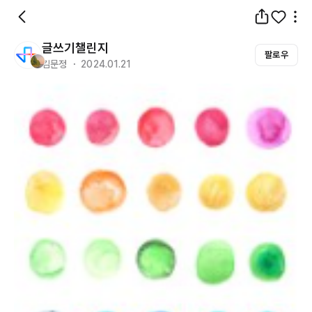
글쓰기챌린지
팔로우
김문정 ・ 2024.01.21