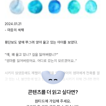
2024.01.21
- 마음의 색채

횡단보도 앞에 쭈그려 앉아 울고 있는 아이를 보았다.

“얘, 왜 울고 있니? 길을 잃어버렸니?”

“엄마를 잃어버렸어요. 어디로 갔는지 모르겠어요..”

시키지 않았음에도 재빨리 핸드폰을 열어 아이의 엄마에게 전화를 걸
고 있는 나, 불안함에 떨고 있는 아이를 안심시키기 위해 건너편 편의
점에 있는 핫초코를 사주고 있는 나였다. 이토록 자연스럽단 말인가.

콘텐츠를 더 읽고 싶다면?
이처럼 마음이란 어떤 사물이나 대상에 대한 즉각적인 반응이다. 만물
원티드에 가입해 주세요.
에 대한 경험적 학습을 통해 쌓아 온 나의 생각, 견해 그리고 철학이기