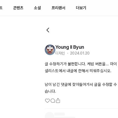
트
콘텐츠
소셜
프리랜서
더보기
Young Il Byun
디자인 ・ 2024.01.20
글 수정하기가 불편합니다. 케밥 버튼을... 마이
셜리스트에서 내글에 한해서 띄워주십시오. 

남이 남긴 댓글에 찾아들어가서 글을 수정할 수 
습니다.