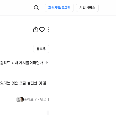
회원가입/로그인
기업 서비스
팔로우
 원티드 > 내 게시물이라던가. 소
있다는 것은 조금 불편한 것 같
좋아요
7
・
댓글
1