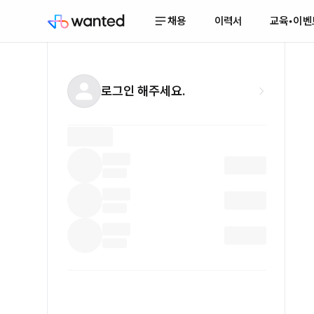
채용
이력서
교육•이벤
로그인 해주세요.