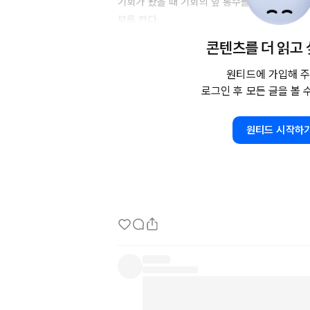
기회가 왔을 때 기회의 앞 통수를 잡기 위해, 
부를 한다. 

콘텐츠를 더 읽고
루틴을 만든다. 생각을 지우기 위함이다. 무의
한 것을 계획하고 반복한다. 유명한 운동선수들은
원티드에 가입해 주
로그인 후 모든 글을 볼 
"무슨 생각을 해요 그냥 하는 거지"라고 혹은 
요"라고

원티드 시작하
그들은 숨을 쉬듯 그들의 루틴대로 살아간다.

오늘도 의심하지 말고 루틴대로 살아간다. 망상하
할수록 좋다. 망상은 나를 갉아먹는다.