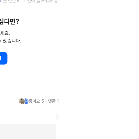
아니면 단순히 그 일이 즐거워서 공
 싶다면?
식은 의식을 지배하기 때문에 필요
 말한다.

세요.
수 있습니다.
저는 "오늘 무슨요일인지 몰라
기
지 않는다. 좋은 생각은 많이 
좋아요
5
・
댓글
1