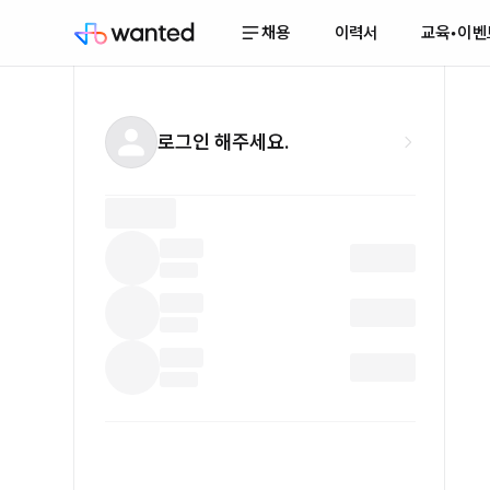
채용
이력서
교육•이벤
로그인 해주세요.