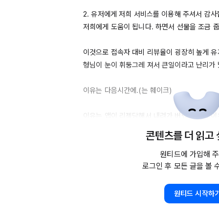
2. 유저에게 저희 서비스를 이용해 주셔서 감사
저희에게 도움이 됩니다. 하면서 선물을 조금 줍
이것으로 접속자 대비 리뷰율이 굉장히 높게 유
형님이 눈이 휘둥그레 져서 큰일이라고 난리가 났
이유는 다음시간에.(는 훼이크)

이유는 앱이 리젝당해서 내려가 버렸는데 그 이
을 줘서 어뷰징하지 말라는 것이었다.

콘텐츠를 더 읽고
그래서 선물을 없애고 다시 올리고 메일을 보내서
원티드에 가입해 주
로그인 후 모든 글을 볼 
유저들이 진심으로 개발자들의 서비스에 감사를 
도록 해야하지만 이것은 상당히 어렵다.

원티드 시작하
그래서 일단은 리뷰 창을 띄우기 전에 유저들을
립니다.
