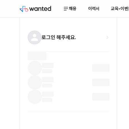
채용
이력서
교육•이벤
로그인 해주세요.