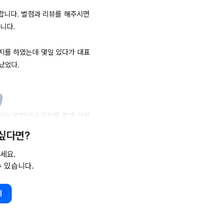
합니다. 별점과 리뷰를 해주시면 
니다.

지를 하였는데 몇일 있다가 대표
었다. 

유는 별점이나 리뷰를 할때 선물
 싶다면?
 리젝을 풀었던 기억이 있다.

세요.
수 있습니다.
느끼고 별점과 리뷰를 달 수 있
기
 조금 고양시키는 방법을 추천 드