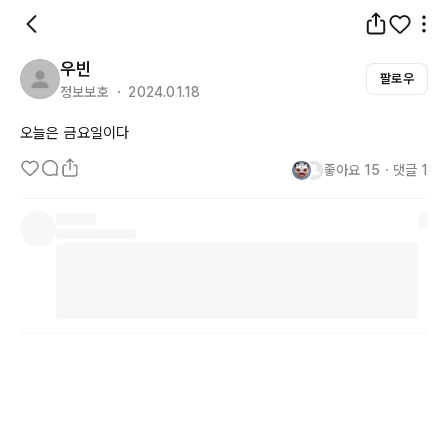
우빈
팔로우
정보보호 ・ 2024.01.18
오늘은 금요일이다
좋아요
15
・
댓글
1