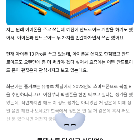
저는 원래 아이폰을 주로 쓰는데 예전에 안드로이드 개발을 하기도 했
어서, 아이폰과 안드로이드 두 가지를 번갈아가면서 쓰곤 했어요. 

현재 아이폰 13 
Pro를
 쓰고 있는데, 아이폰을 쓴지도 한참됐고 안드
로이드도 오랜만에 좀 더 써봐야 겠다 싶어서 요즘에는 어떤 안드로이
드 폰이 괜찮은지 관심가지고 보고 있는데요. 

최근에는 즐겨보는 유튜브 채널에서 
2023년의
 스마트폰으로 픽셀 8
을 추천하더라고요. 이전부터 픽셀폰을 한번 써보고 싶다는 생각을 했
었는데, 작년까지만 해도 이 정도 평가는 아니었던 거 같은데 이제 정
말 쓸만 해졌나 보네요? 한국에서 정발은 안 될 거 같은데 혹시 써보
신 분 있으시면 어떤지 궁금하네요. 
