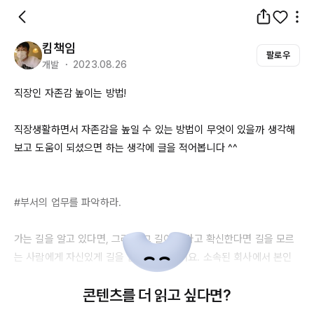
킴책임
팔로우
개발 ・ 2023.08.26
직장인 자존감 높이는 방법!

직장생활하면서 자존감을 높일 수 있는 방법이 무엇이 있을까 생각해
보고 도움이 되셨으면 하는 생각에 글을 적어봅니다 ^^

#부서의 업무를 파악하라.

가는 길을 알고 있다면, 그리고 그 길이 맞다고 확신한다면 길을 모르
는 사람에게 자신있게 길을 안내할 수 있어요. 소속된 회사에서 본인
의 업무만을 숙지하고 있다면 팀원들의 업무, 더 나아가 타 팀의 업무, 
콘텐츠를 더 읽고 싶다면?
회사의 전반적인 업무를 숙지해보시기 바랍니다. 업무를 수행할 때 분
명히 지금과는 다른 모습을 기대할 수 있을거에요.
