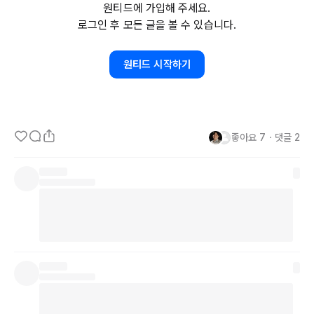
원티드에 가입해 주세요.
로그인 후 모든 글을 볼 수 있습니다.
원티드 시작하기
#미래를 계획하라.

계획이라는 것은 내 인생에 틀을 잡아두는 것과 같다고 생각해요. 계
좋아요
7
・
댓글
2
획을 실행하며 얻은 지식과 경험은 곧 자신감으로 돌아옵니다. 무슨 
일을 함에 있어, 알고 있다는 것은 그 일을 시작하기에 전에 스스로가 
좋은 결과를 낼 수 있다는 확신을 주게 되고 그 확신이 결국 자존감 됩
니다. 

#어디든 갈 수 있다.
