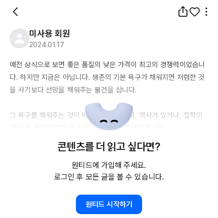
미사용 회원
2024.01.17
예전 상식으로 보면 좋은 품질의 낮은 가격이 최고의 경쟁력이었습니
다. 하지만 지금은 아닙니다. 생존의 기본 욕구가 채워지면 저렴한 것
을 사기보다 선망을 채워주는 물건을 삽니다. 

그 욕구를 채워주는 것이 바로 브랜드입니다. 역사가 있거나, 철학이 
깊거나, 개성이 강하거나, 이야기가 흥미로워야 합니다. 

콘텐츠를 더 읽고 싶다면?
유럽의 럭셔리 브랜드는 마진의 한계를 생각하지 않습니다. 샤넬은 매
원티드에 가입해 주세요.
년 가격을 올리고, 올릴수록 더 잘 팔립니다. 그들이 파는것은 선망입
로그인 후 모든 글을 볼 수 있습니다.
니다. 하이엔드는 개별성과 고유성이 교차되는 장소입니다. 그러니 기
업도 개인도 여기서 돌파구를 찾아보아야 합니다. 소량을 만들고, 단
가는 높이고, 세계로 가는것이 옳습니다. 

원티드 시작하기