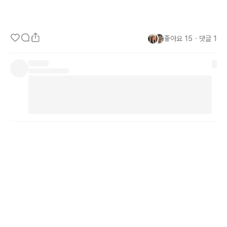
좋아요
15
・
댓글
1