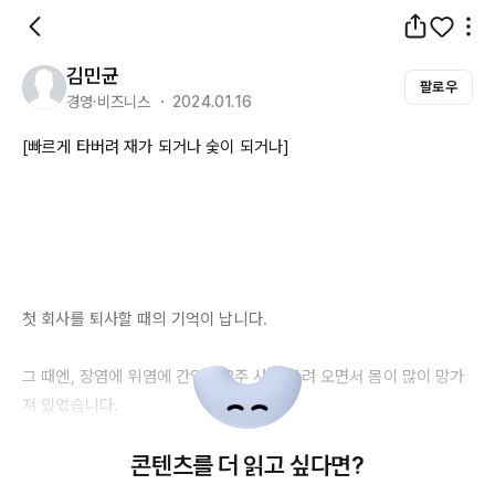
김민균
팔로우
경영·비즈니스 ・ 2024.01.16
[빠르게 타버려 재가 되거나 숯이 되거나]

첫 회사를 퇴사할 때의 기억이 납니다.

그 때엔, 장염에 위염에 간염이 3주 사이 몰려 오면서 몸이 많이 망가
져 있었습니다.

콘텐츠를 더 읽고 싶다면?