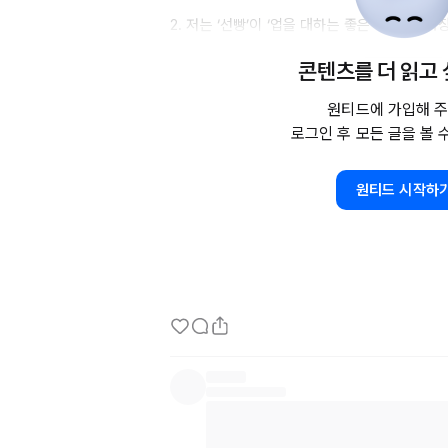
2. 저는 ‘선빵’이 ‘업을 대하는 좋은 태도’ 중 
합니다.

콘텐츠를 더 읽고
‘선빵’은 ‘고객 서비스’를 설명하기 위한 더할 
약 중인 고객사와 커뮤니케이션하며 담당자로서 
원티드에 가입해 주
서비스를 운영하며 지표에 특이점이 왔을 때 일종
로그인 후 모든 글을 볼 
것을 ‘선빵’ 친다는 표현으로 말하곤 합니다.

원티드 시작하
3. ‘선빵 필승’은 고객을 대하는 모든 업에서 통
제 경험을 예로 든다면, 대학생 시절 호프집에
20분을
 넘겼으면 시원한 소주 하나를 등 뒤에 
‘소주 한 병 더 주세요’라는 말이 끝나기가 무섭
내밀었습니다. 그러면 고객은 ‘너 센스 있네’라는
온전히 즐긴 채 자리로 돌아오곤 했습니다. 어떤 
4. ‘선빵’ 서비스는 내
/외부에서
 인정받는 기술이