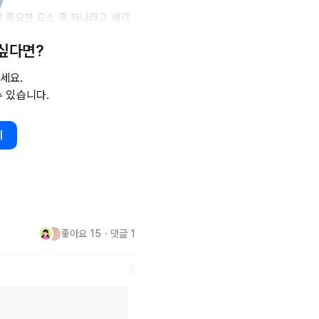
가장 중요한 요소 중 하나라고 생각
 싶다면?
나위 없는 표현이기 때문입니다. 계
가려운 곳을 먼저 긁어주거나, 
세요.
의 조치를 취하는 것. 저는 이
수 있습니다.
기
용됩니다.

서 아르바이트하던 저는 테이블 벨
이 울리면 테이블의 소주 주문 시간을 확인했습니다. 마지막 소주 주문 시간이 
숨기고 호출한 테이블로 향하죠.

좋아요
15
・
댓글
1
게 저는 등 뒤에 숨겨왔던 소주를 
 눈빛을 보내고, 저는 그 눈빛을 
때는 팁까지 받은 적이 있죠.

 됩니다.
