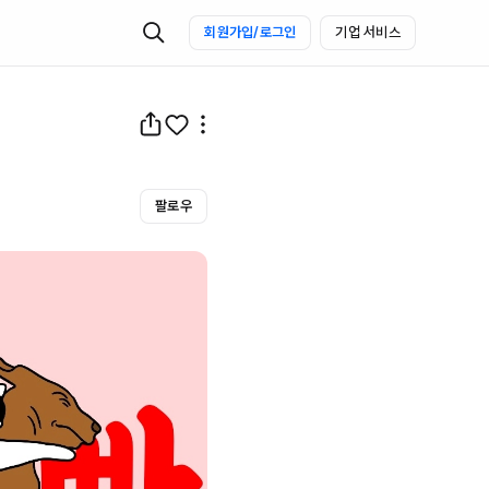
회원가입/로그인
기업 서비스
팔로우