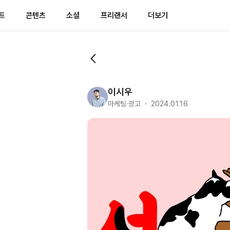
트
콘텐츠
소셜
프리랜서
더보기
이시우
마케팅·광고 ・ 2024.01.16