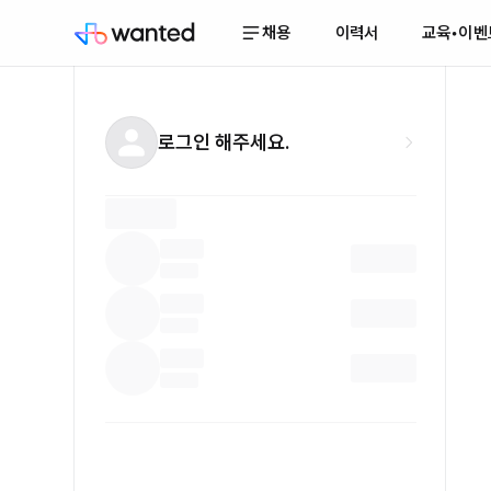
채용
이력서
교육•이벤
로그인 해주세요.