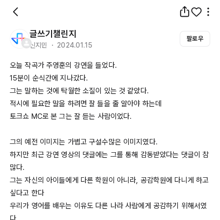
글쓰기챌린지
팔로우
신지민 ・ 2024.01.15
15분이
 순식간에 지나갔다. 

그는 말하는 것에 탁월한 소질이 있는 것 같았다. 

적시에 필요한 말을 하려면 잘 들을 줄 알아야 하는데 

토크쇼 
MC로
 본 그는 잘 듣는 사람이었다. 

그의 예전 이미지는 가볍고 구설수많은 이미지였다.

하지만 최근 강연 영상의 댓글에는 그를 통해 감동받았다는 댓글이 참 
많다. 

그는 자신의 아이들에게 다른 학원이 아니라, 공감학원에 다니게 하고 
싶다고 한다

우리가 영어를 배우는 이유도 다른 나라 사람에게 공감하기 위해서였
다. 
