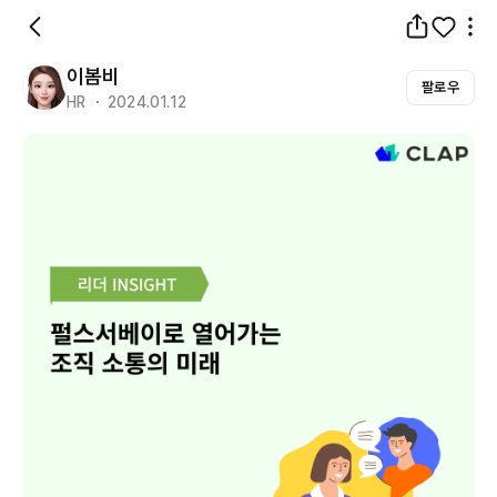
이봄비
팔로우
HR ・ 2024.01.12