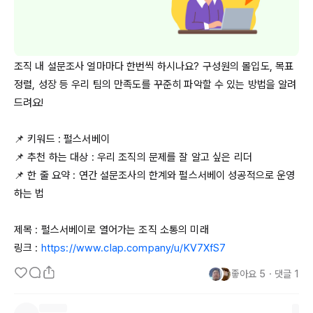
조직 내 설문조사 얼마마다 한번씩 하시나요? 구성원의 몰입도, 목표
정렬, 성장 등 우리 팀의 만족도를 꾸준히 파악할 수 있는 방법을 알려
드려요!

📌 키워드 : 펄스서베이

📌 추천 하는 대상 : 우리 조직의 문제를 잘 알고 싶은 리더

📌 한 줄 요약 : 연간 설문조사의 한계와 펄스서베이 성공적으로 운영
하는 법

제목 : 펄스서베이로 열어가는 조직 소통의 미래

링크 : 
https://www.clap.company/u/KV7XfS7
좋아요
5
・
댓글
1