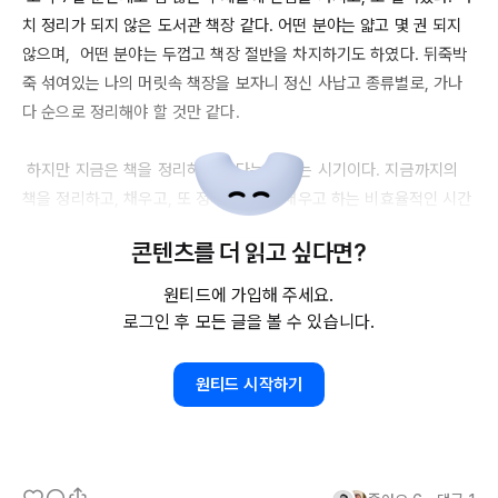
치 정리가 되지 않은 도서관 책장 같다. 어떤 분야는 얇고 몇 권 되지 
않으며,  어떤 분야는 두껍고 책장 절반을 차지하기도 하였다. 뒤죽박
죽 섞여있는 나의 머릿속 책장을 보자니 정신 사납고 종류별로, 가나
다 순으로 정리해야 할 것만 같다.

 하지만 지금은 책을 정리하기 보다는 채우는 시기이다. 지금까지의 
책을 정리하고, 채우고, 또 정리하고, 또 채우고 하는 비효율적인 시간
을 보내기 보다는 우선 내가 관심있어 하는 책들을 모조리 가져다 책
콘텐츠를 더 읽고 싶다면?
장을 채워놓은 다음 책을 정리해보자.

원티드에 가입해 주세요.
 책을 정리한 후에는 내가 가장 많이 채운 분야는 무엇인지, 어느 책장
로그인 후 모든 글을 볼 수 있습니다.
에 가장 오래 시선이 머물렀는지를 확인하고, 하나씩 들여다보자. 몇 
권 없는 책장에서 찾기란 어려울 것이다. 적어도 책장 두 개 정도는 가
원티드 시작하기
득 채워보고 정리하자. 

 지금 책장을 채우기 위해 다시 알고리즘을 탐색하러 가야겠다.