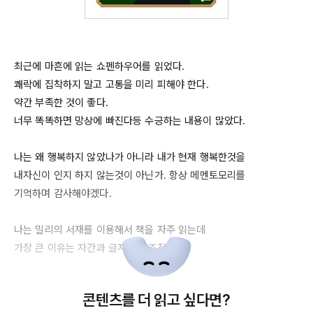
최근에 마흔에 읽는 쇼펜하우어를 읽었다.

쾌락에 집착하지 말고 고통을 미리 피해야 한다.

약간 부족한 것이 좋다.

너무 똑똑하면 망상에 빠진다등 수긍하는 내용이 많았다.

나는 왜 행복하지 않았나가 아니라 내가 현재 행복한것을

내자신이 인지 하지 않는것이 아닌가. 항상 메멘토모리를

기억하며 감사해야겠다.

나는 밀리의 서재를 이용해서 책을 자주 읽는데

가장 큰 이유는 자간과 글자크기 조정이다. 

책을 읽을때 나에게 있어서 글자가 너무 많이 보이는것은

콘텐츠를 더 읽고 싶다면?
조금 부담이 되는데 스크롤로 슥슥 읽다보면 남은 책과 글자들에 
