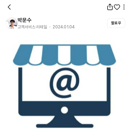
박문수
팔로우
고객서비스·리테일 ・ 2024.01.04