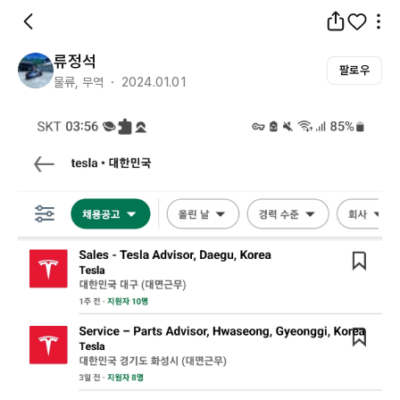
류정석
팔로우
물류, 무역 ・ 2024.01.01