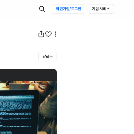
회원가입/로그인
기업 서비스
팔로우