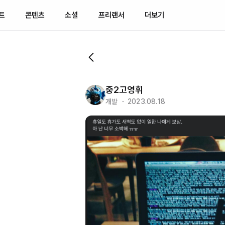
트
콘텐츠
소셜
프리랜서
더보기
중2고영휘
개발 ・ 2023.08.18