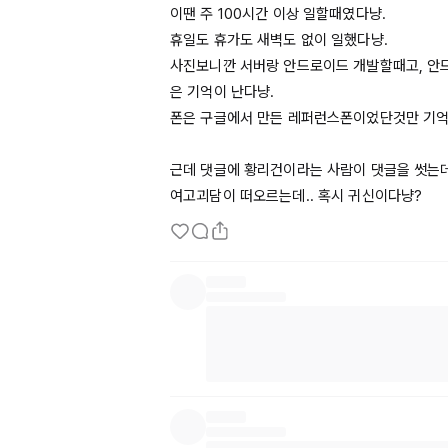
이땐 주 
100시간
 이상 일할때였다냥.

휴일도 휴가도 새벽도 없이 일했다냥.

사진보니깐 서버랑 안드로이드 개발할때고, 안
은 기억이 난다냥.

폰은 구글에서 만든 레퍼런스폰이었단것만 기억난
근데 댓글에 황리건이라는 사람이 댓글을 썻는데.