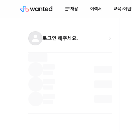
채용
이력서
교육•이벤
로그인 해주세요.