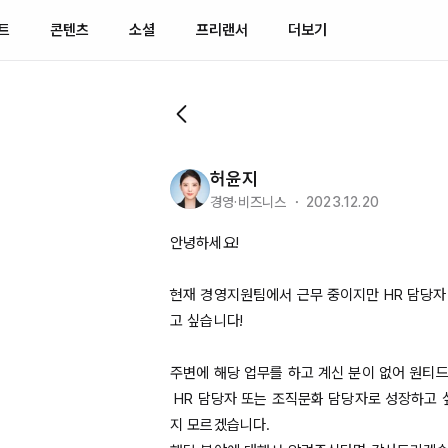
트
콘텐츠
소셜
프리랜서
더보기
허윤지
경영·비즈니스 ・ 2023.12.20
안녕하세요! 

현재 경영지원팀에서 근무 중이지만 HR 담당자
고 싶습니다!

주변에 해당 업무를 하고 계신 분이 없어 원티드
 HR 담당자 또는 조직문화 담당자로 성장하고 싶은데 어떤 것부터 공부해야할
지 모르겠습니다.
