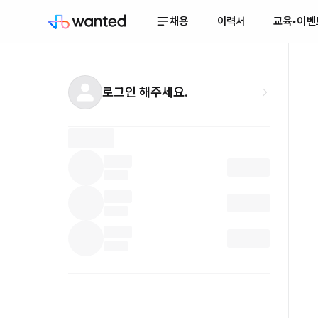
채용
이력서
교육•이벤
로그인 해주세요.