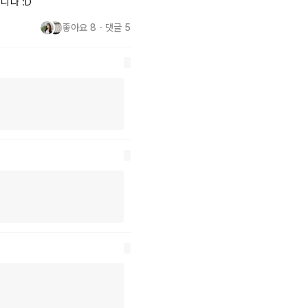
니다 :D
좋아요
8
・
댓글
5