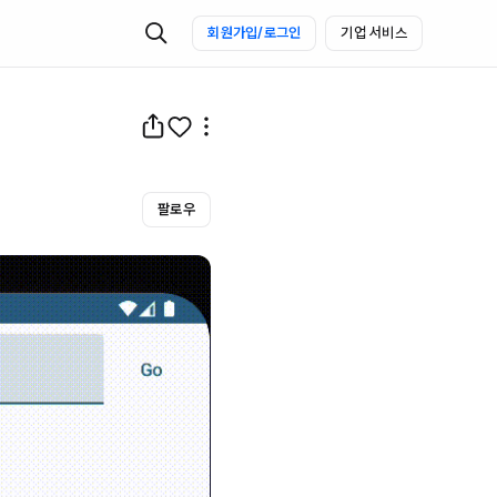
회원가입/로그인
기업 서비스
팔로우