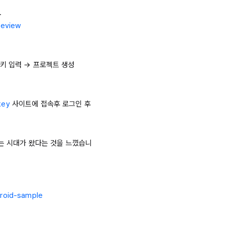
review
 키 입력 → 프로젝트 생성

key
 사이트에 접속후 로그인 후 
있는 시대가 왔다는 것을 느꼈습니
droid-sample