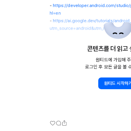
- 
https://developer.android.com/studio
hl=en
- 
https://ai.google.dev/tutorials/android
utm_source=android&utm_medium=refer
콘텐츠를 더 읽고
원티드에 가입해 주
로그인 후 모든 글을 볼 
원티드 시작하