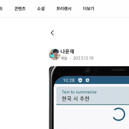
트
콘텐츠
소셜
프리랜서
더보기
나윤재
개발 ・ 2023.12.16