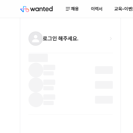
채용
이력서
교육•이벤
로그인 해주세요.