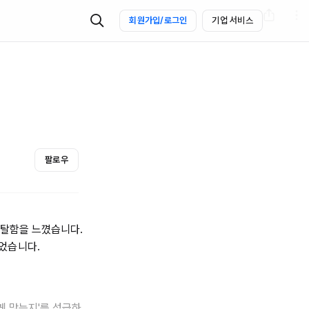
회원가입/로그인
기업 서비스
팔로우
허탈함을 느꼈습니다.
었습니다.
게 맞는지'를 성급하