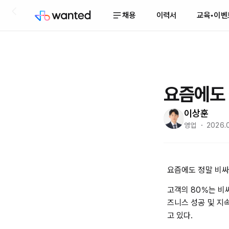
채용
이력서
교육•이벤
요즘에도 
이상훈
영업 ・ 2026.
요즘에도 정말 비싸
고객의 80%는 비싸
즈니스 성공 및 지
고 있다.