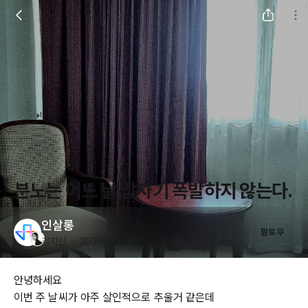
분노는 어느 날 갑자기 폭발하지 않는다.
인살롱
팔로우
김지인 ・ 2026.01.19
안녕하세요
이번 주 날씨가 아주 살인적으로 추울거 같은데