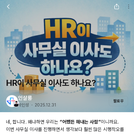
HR이 사무실 이사도 하나요?
인살롱
팔로우
박인성 ・ 2025.12.31
네, 합니다. 왜냐하면 우리는
“어쨌든 해내는 사람”
이니까요.
이번 사무실 이사를 진행하면서 생각보다 훨씬 많은 시행착오를