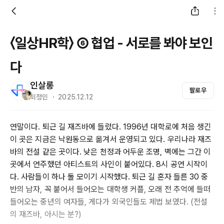
〈일상HR학〉 ⑥ 협업 - 서로를 봐야 보인
다
인살롱
팔로우
최정민 ・ 2025.12.12
연말이다. 퇴근 길 재즈바에 들렀다. 1996년 대학로에 처음 생긴
이 곳은 지금은 낙원동으로 옮겨서 운영되고 있다. 우리나라 재즈
바의 전설 같은 곳이다. 낮은 천정과 어두운 조명, 벽에는 그간 이
곳에서 연주했던 아티스트의 사인이 붙어있다. 8시 공연 시작이
다. 사람들이 하나 둘 모이기 시작했다. 퇴근 길 혼자 들른 30 중
반의 남자, 꼭 붙어서 들어오는 대학생 커플, 오래 전 추억에 들떠
들어오는 중년의 여자들, 게다가 외국인들도 제법 보였다. (전설
의 재즈바, 아시는 분?)