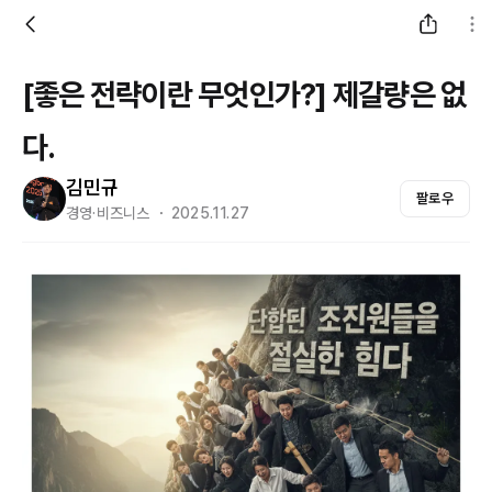
[좋은 전략이란 무엇인가?] 제갈량은 없
다.
김민규
팔로우
경영·비즈니스 ・ 2025.11.27