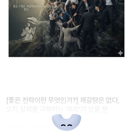
[좋은 전략이란 무엇인가?] 제갈량은 없다,
오직 실패를 극복하는 '우리'가 있을 뿐
전략 문서, 그 화려함의 허상