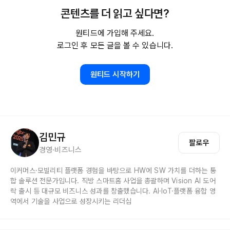
콘텐츠를 더 읽고 싶다면?
우리가 흔히 회사에서 ‘전략’을 논할 때 떠올리는 이미지는 대개
비슷합니다.
원티드에 가입해 주세요.
시장(Market) 분석부터 시작해 우리가 가진 리소스(Resource)
로그인 후 모든 글을 볼 수 있습니다.
를 점검하고, 그에 맞는 시장 적합 제품(MFP, Market Fit
Product
원티드 시작하기
김민규
팔로우
경영·비즈니스
이커머스·모빌리티 플랫폼 경험을 바탕으로 HW에 SW 가치를 더하는 통
합 솔루션 전문가입니다. 직방 스마트홈 사업을 총괄하며 Vision AI 도어
락 출시 등 대규모 비즈니스 성과를 창출했습니다. AI·IoT·플랫폼 융합 영
역에서 기술을 사업으로 성장시키는 리더십