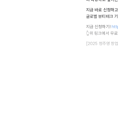
지금 바로 신청하고
글로벌 뷰티테크 기
지금 신청하기!
htt
👆위 링크에서 무
[2025 정주영 창