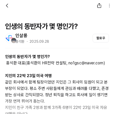
인생의 동반자가 몇 명인가?
인살롱
팔로우
홍석환 ・ 2025.09.28
인생의 동반자가 몇 명인가?
홍석환 대표(홍석환의 HR전략 컨설팅, no1gsc@naver.com)
지인의 22박 23일 미국 여행
같은 회사에서 함께 팀장이었던 지인은 그 회사의 임원이 되고 본
부장이 되었다. 평소 주변 사람들에게 관심과 배려를 다했고, 존경
받는 상사로 간직되었다. 정년 퇴직을 하고도 회사에 일이 생기면
가장 먼저 뛰어가 돕는다.
지인이 친구 가족 2쌍과 함께 3가족 6명이 22박 23일 미국 자유
여행을 떠났다.