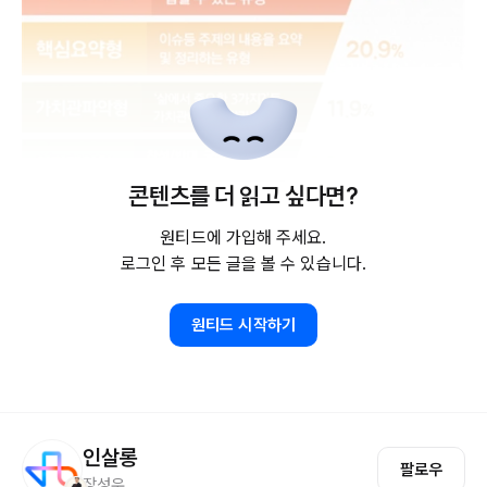
콘텐츠를 더 읽고 싶다면?
원티드에 가입해 주세요.
로그인 후 모든 글을 볼 수 있습니다.
원티드 시작하기
인살롱
실패한 경험을 물을 것인가, 성공한 경험을 물
팔로우
장성우