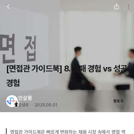
[면접관 가이드북] 8. 실패 경험 vs 성공
경험
인살롱
팔로우
장성우 ・ 2025.09.01
면접관 가이드북은 빠르게 변화하는 채용 시장 속에서 면접 역