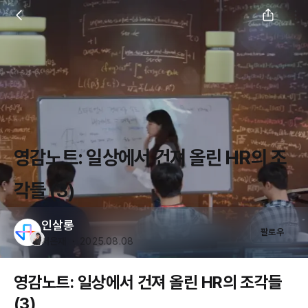
영감노트: 일상에서 건져 올린 HR의 조
각들 (3)
인살롱
팔로우
서은재 ・ 2025.08.08
영감노트: 일상에서 건져 올린 HR의 조각들
(3)