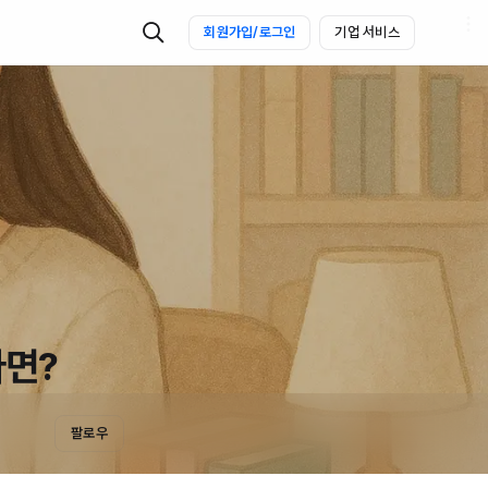
회원가입/로그인
기업 서비스
다면?
팔로우