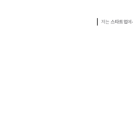
저는
스타트업
에