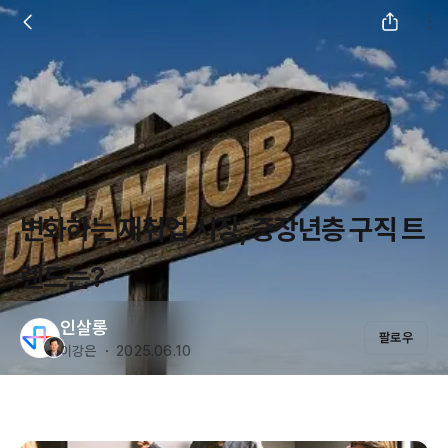
변화하는 재취업 시장, 중장년층 구직 트
렌드는?
인살롱
팔로우
이강은 ・ 2025.06.10