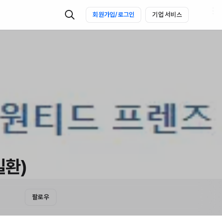
회원가입/로그인
기업 서비스
일환)
팔로우