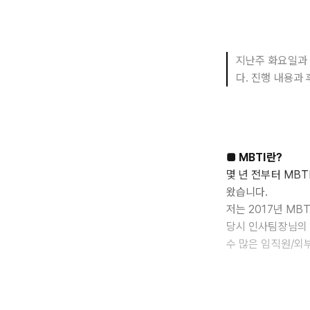
지난주 화요일과 
다. 진행 내용과 
■ MBTI란?
몇 년 전부터 MB
왔습니다.
저는 2017년 MB
당시 인사팀장님의 
수 많은 임직원/외