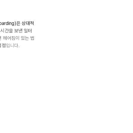
arding)은 상대적
 시간을 보낸 일터
면 헤어짐이 있는 법
접점
입니다.