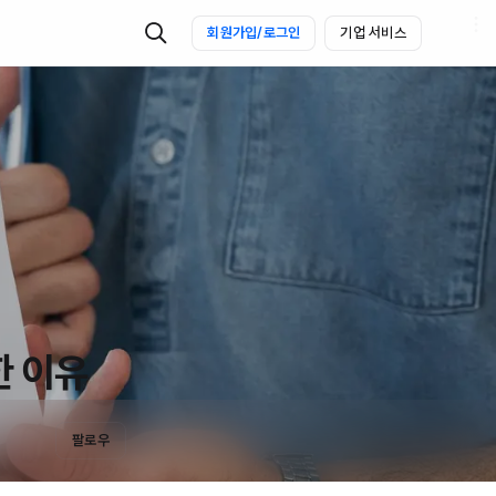
회원가입/로그인
기업 서비스
한 이유
팔로우