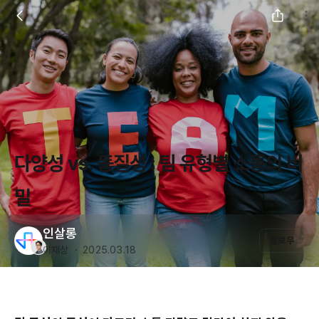
다양성 vs. 동질성 : 팀 유형별 소통의 비
밀
인살롱
팔로우
이재상 ・ 2025.03.18