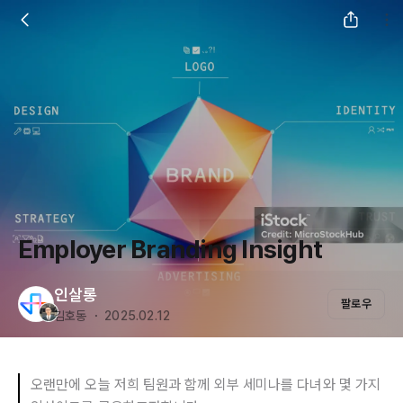
Employer Branding Insight
인살롱
팔로우
김호동 ・ 2025.02.12
오랜만에 오늘 저희 팀원과 함께 외부 세미나를 다녀와 몇 가지