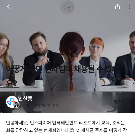
어떻게 하면 인사팀에 채용될 수 있나
요?
인살롱
팔로우
형세희 ・ 2025.02.03
안녕하세요, 인스파이어 엔터테인먼트 리조트에서 교육, 조직문
화를 담당하고 있는 형세희입니다😊 첫 게시글 주제를 어떻게 잡