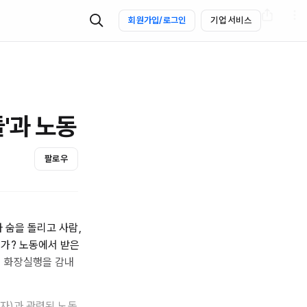
회원가입/로그인
기업 서비스
'과 노동
팔로우
 숨을 돌리고 사람,
는가? 노동에서 받은
은 화장실행을 감내
하자)과 관련된 노동