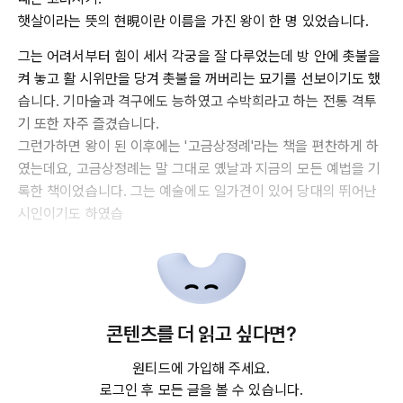
햇살이라는 뜻의 현晛이란 이름을 가진 왕이 한 명 있었습니다.
그는 어려서부터 힘이 세서 각궁을 잘 다루었는데 방 안에 촛불을
켜 놓고 활 시위만을 당겨 촛불을 꺼버리는 묘기를 선보이기도 했
습니다. 기마술과 격구에도 능하였고 수박희라고 하는 전통 격투
기 또한 자주 즐겼습니다.
그런가하면 왕이 된 이후에는 '고금상정례'라는 책을 편찬하게 하
였는데요, 고금상정례는 말 그대로 옜날과 지금의 모든 예법을 기
록한 책이었습니다. 그는 예술에도 일가견이 있어 당대의 뛰어난
시인이기도 하였습
콘텐츠를 더 읽고 싶다면?
원티드에 가입해 주세요.
로그인 후 모든 글을 볼 수 있습니다.