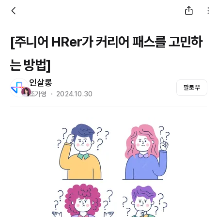
[주니어 HRer가 커리어 패스를 고민하
는 방법]
인살롱
팔로우
조가영 ・ 2024.10.30