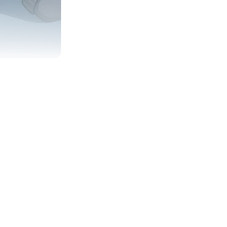
축소와 관련된 노무이
리후생·상여금의 근
적인 불이익 변경을