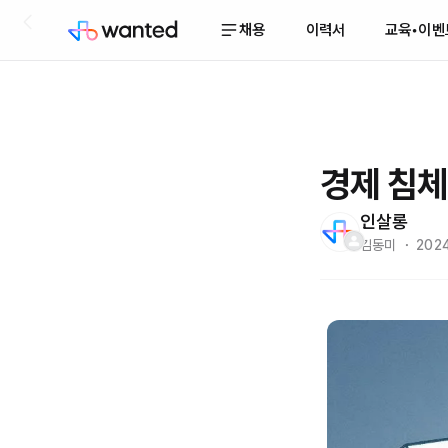
채용
이력서
교육•이벤
경제 침체
인살롱
김동미 ・ 2024