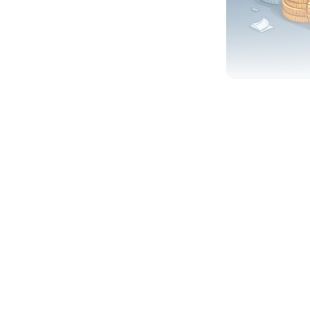
지난 경제 침체기 
슈를 살펴보고자 합
경제 침체기의 기업
로조건 변경 또는 
수반하므로, 반