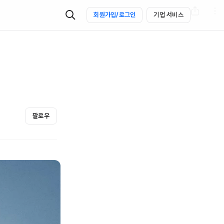
회원가입/로그인
기업 서비스
팔로우