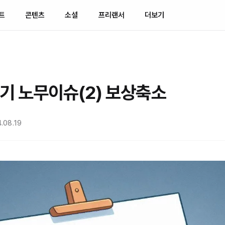
트
콘텐츠
소셜
프리랜서
더보기
기 노무이슈(2) 보상축소
.08.19