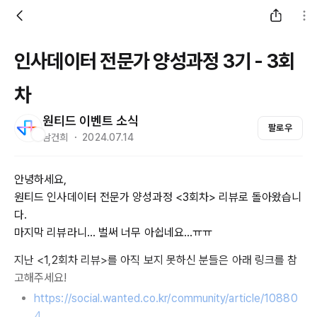
인사데이터 전문가 양성과정 3기 - 3회
차
원티드 이벤트 소식
팔로우
남건희 ・ 2024.07.14
안녕하세요,
원티드 인사데이터 전문가 양성과정 <3회차> 리뷰로 돌아왔습니
다.
마지막 리뷰라니... 벌써 너무 아쉽네요...ㅠㅠ
지난 <1,2회차 리뷰>를 아직 보지 못하신 분들은 아래 링크를 참
고해주세요!
https://social.wanted.co.kr/community/article/10880
4