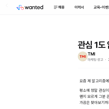
채용
이력서
교육•이벤
관심 1도
TMI
마케팅·광고 ・ 2
요즘 제 알고리즘에
평소에 정말 관심이
왠지 모르게 그분 
가끔은 찾아보기까지