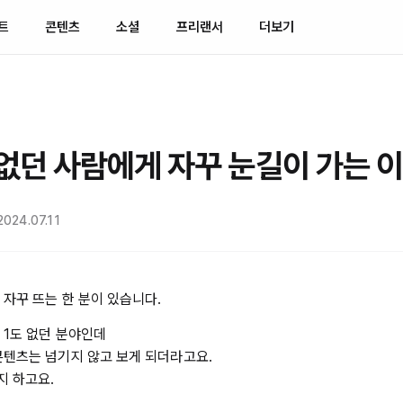
트
콘텐츠
소셜
프리랜서
더보기
 없던 사람에게 자꾸 눈길이 가는 이
024.07.11
 자꾸 뜨는 한 분이 있습니다.
 1도 없던 분야인데
콘텐츠는 넘기지 않고 보게 되더라고요.
 하고요.