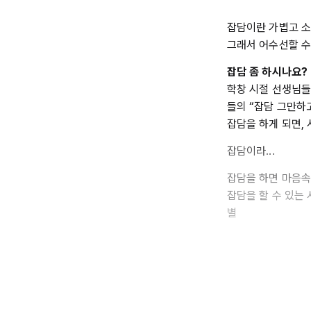
잡담이란 가볍고 소
그래서 어수선할 수
잡담 좀 하시나요?
학창 시절 선생님들
들의 “잡담 그만하고
잡담을 하게 되면,
잡담이라...
잡담을 하면 마음
잡담을 할 수 있는
별