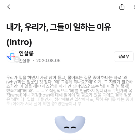
내가, 우리가, 그들이 일하는 이유
(Intro)
인살롱
팔로우
인살롱 ・ 2020.08.06
우리가 일을 하면서 가장 많이 듣고, 물어보는 질문 중에 하나는 바로 '왜
(why)'라는 질문인 것 같다. '왜’ 그렇게 되나요?'왜’ 이게, 그 자료가 필요하
죠?'왜’ 이 일을 해야 하죠?'왜’ 이게 안 되어있죠? 또는 '왜' 이걸 (이렇게)
했죠?‘왜’‘왜’‘왜’..........? 직접적으로 '왜'를 언급하지 않더라도 무언가의 목
적(what)이나 과정(how)에 대해 알아야 할 필요가 있을 때에도 결국 질문
은 '왜'이다. 일할 때 뿐인가, 생각해보면 일상에서도, 특히 육아를 하는 중에
도 (아이가 서너 살이 되면 중2병만큼이나 무